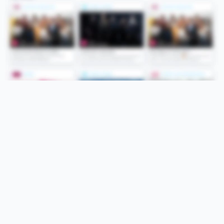
Folge uns
Unsere Services