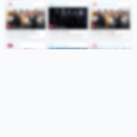
Folge uns
Unsere Services