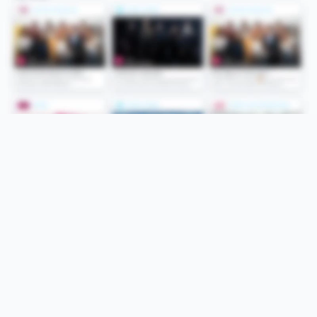
Folge uns
Unsere Services