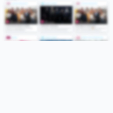
Folge uns
Unsere Services