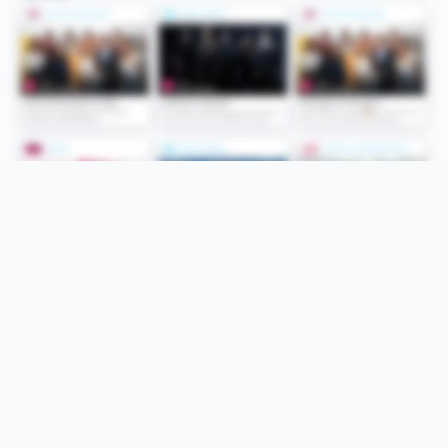
Folge uns
Unsere Services