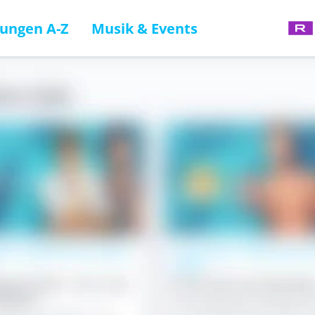
ungen A-Z
Musik & Events