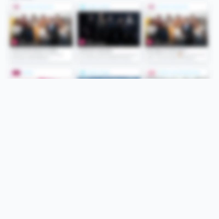
Folge uns
Unsere Services