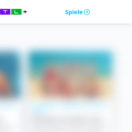
Spiele