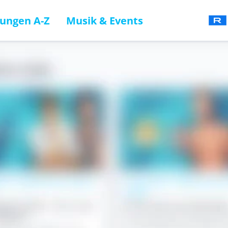
ungen A-Z
Musik & Events