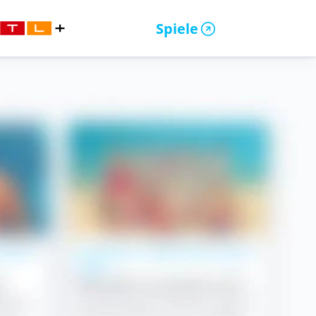
Spiele