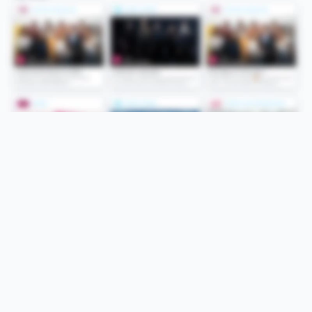
Folge uns
Unsere Services