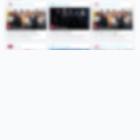
Folge uns
Unsere Services