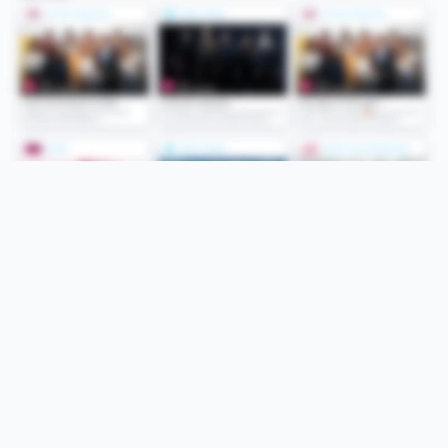
Folge uns
Unsere Services