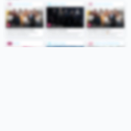
Folge uns
Unsere Services