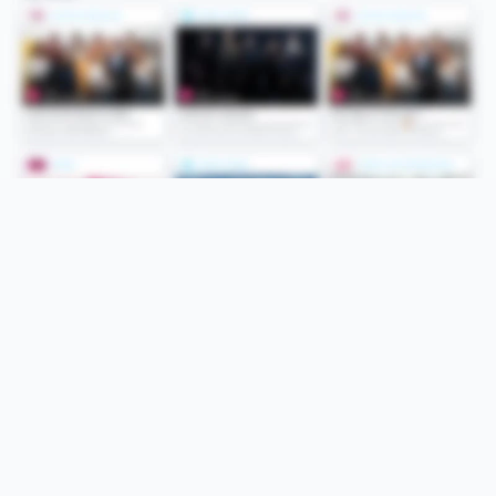
Folge uns
Unsere Services