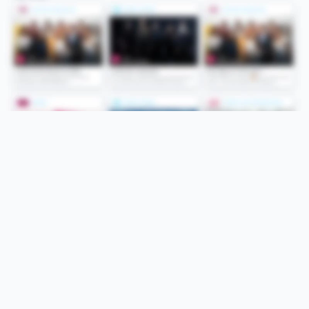
Folge uns
Unsere Services