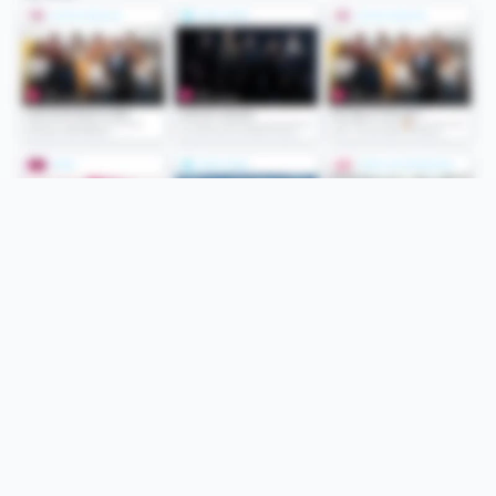
Folge uns
Unsere Services