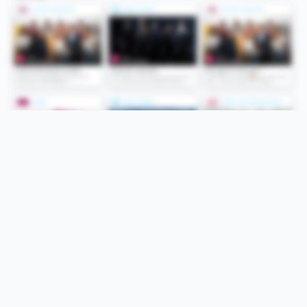
Folge uns
Unsere Services