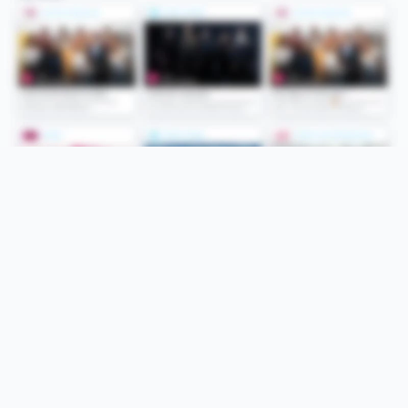
Folge uns
Unsere Services