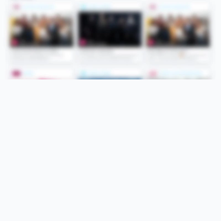
Folge uns
Unsere Services