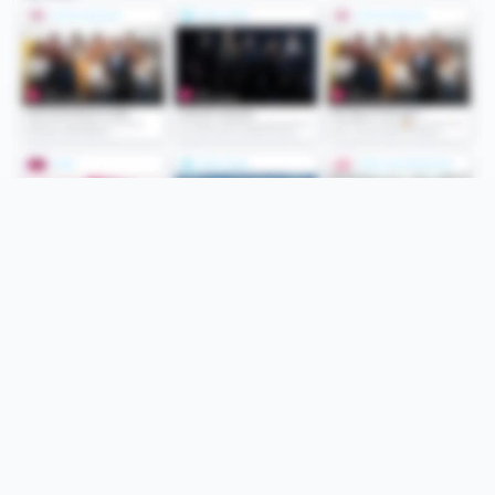
Folge uns
Unsere Services