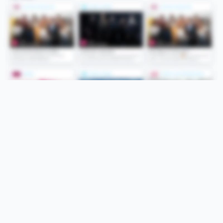
Folge uns
Unsere Services