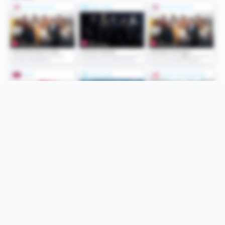
Folge uns
Unsere Services