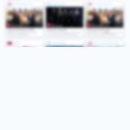
Folge uns
Unsere Services