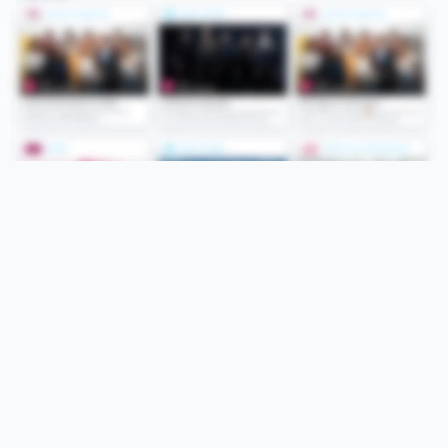
Folge uns
Unsere Services