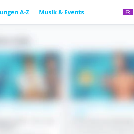
ungen A-Z
Musik & Events