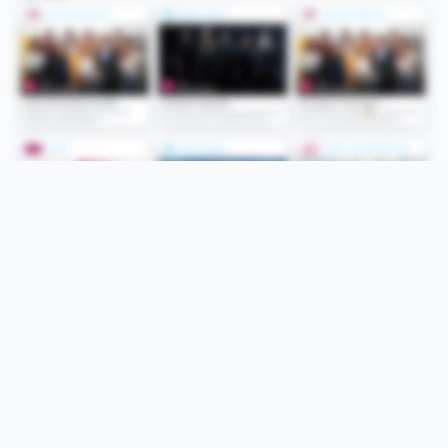
Folge uns
Unsere Services