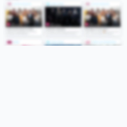
Folge uns
Unsere Services