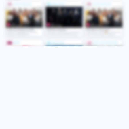
Folge uns
Unsere Services