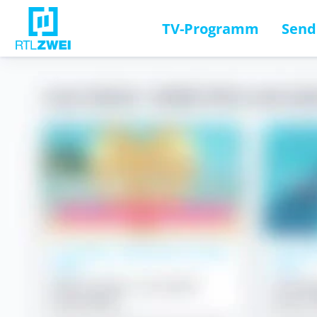
TV-Programm
Send