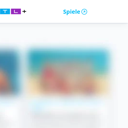
Spiele