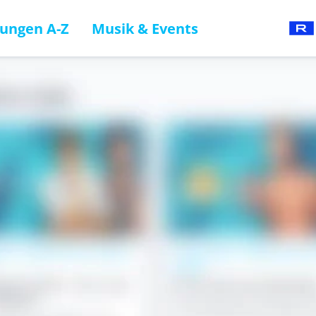
ungen A-Z
Musik & Events