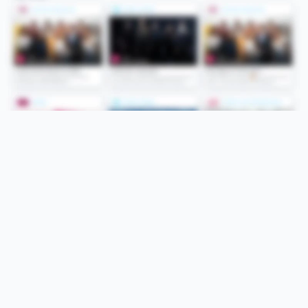
Folge uns
Unsere Services