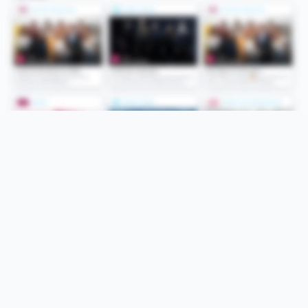
Folge uns
Unsere Services