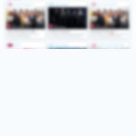
Folge uns
Unsere Services