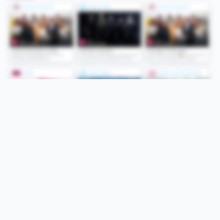
Folge uns
Unsere Services