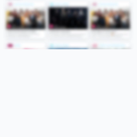
Folge uns
Unsere Services