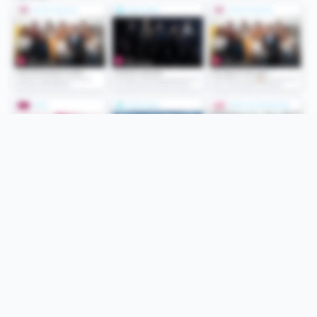
Folge uns
Unsere Services