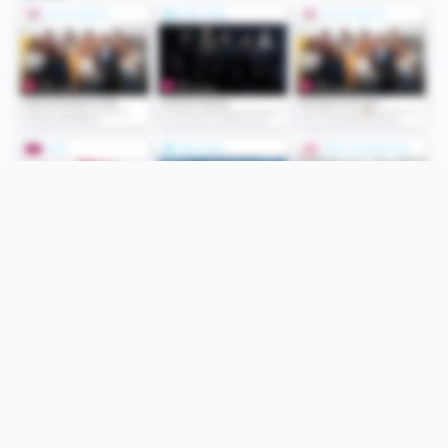
Folge uns
Unsere Services