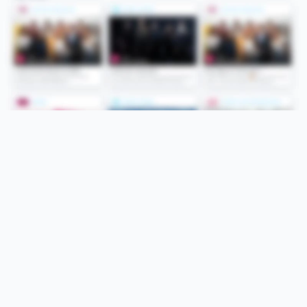
Folge uns
Unsere Services