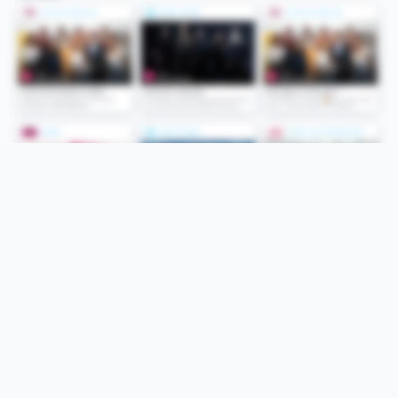
Folge uns
Unsere Services