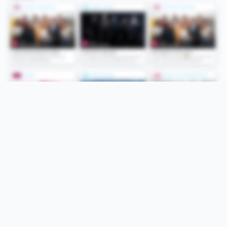
Folge uns
Unsere Services