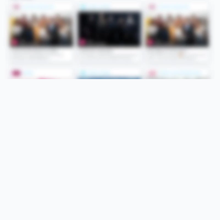
Folge uns
Unsere Services