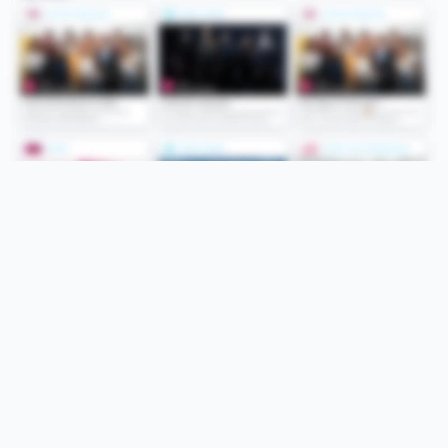
Folge uns
Unsere Services