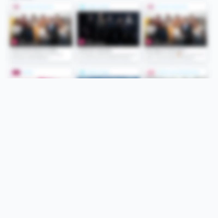
Folge uns
Unsere Services