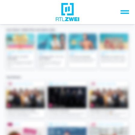
Unsere Top-Formate
TV-Programm
Sendungen A-Z
Musik & Events
Spiele