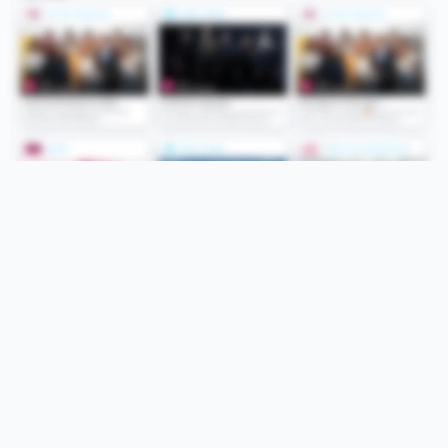
Folge uns
Unsere Services