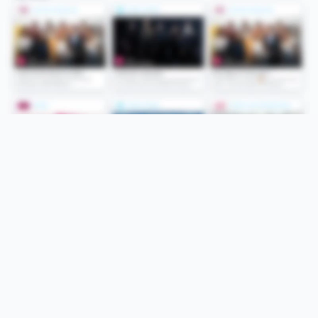
Folge uns
Unsere Services