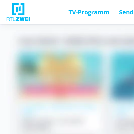
TV-Programm
Send