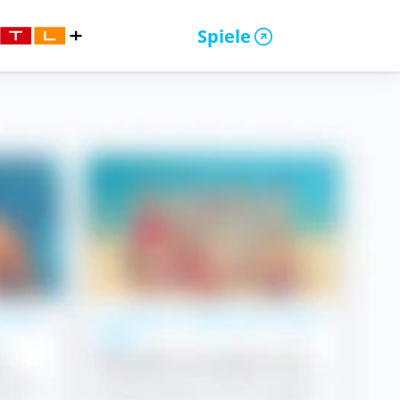
Spiele