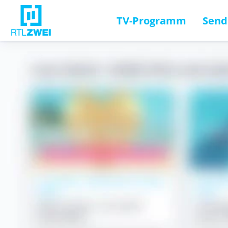
TV-Programm
Send