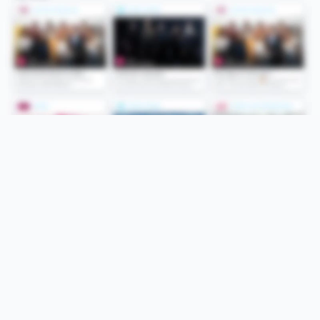
Folge uns
Unsere Services