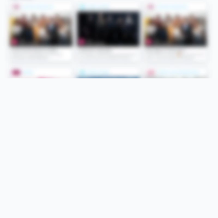
Folge uns
Unsere Services