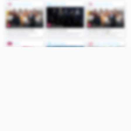
Folge uns
Unsere Services