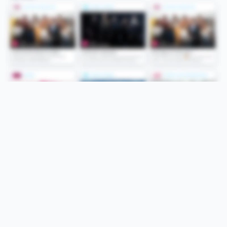
Folge uns
Unsere Services